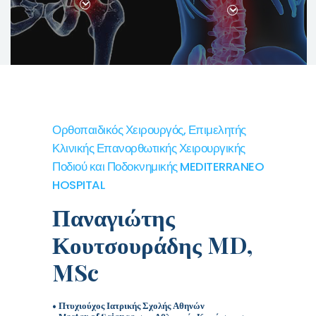
Ορθοπαιδικός Χειρουργός, Επιμελητής
Κλινικής Επανορθωτικής Χειρουργικής
Ποδιού και Ποδοκνημικής MEDITERRANEO
HOSPITAL
Παναγιώτης
Κουτσουράδης MD,
MSc
• Πτυχιούχος Ιατρικής Σχολής Αθηνών