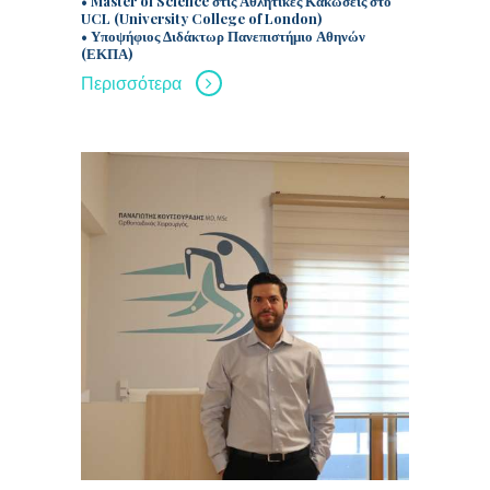
• Master of Science στις Αθλητικές Κακώσεις στο
UCL (University College of London)
• Υποψήφιος Διδάκτωρ Πανεπιστήμιο Αθηνών
(ΕΚΠΑ)
Περισσότερα