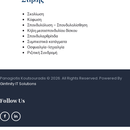
Σκολίωση
Κύφωση
Σπονδυλόλυση – Σπονδυλολίσθηση
Κήλη μεσοσπονδυλίου δίσκου
Σπονδυλαρθρίτιδα
Συμπιεστικά κατάγματα
Οσφυαλγία-Ισχιαλγία
Ριζιτική Συνδρομή
Panagiotis Koutsouradis © 2026. All Rights Reserved. Powered By
Ginfinity IT Solutions
Follow Us