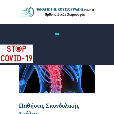
ΑΡΧΙΚΉ
ΒΙΟΓΡΑΦΙΚΌ
ΠΑΘΉΣΕΙΣ
ΙΑΤΡΕΊΟ
ΕΠΙΚΟΙΝΩΝΊΑ
Παθήσεις Σπονδυλικής
Στήλης