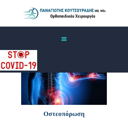
ΑΡΧΙΚΉ
ΒΙΟΓΡΑΦΙΚΌ
ΠΑΘΉΣΕΙΣ
ΙΑΤΡΕΊΟ
ΕΠΙΚΟΙΝΩΝΊΑ
Οστεοπόρωση